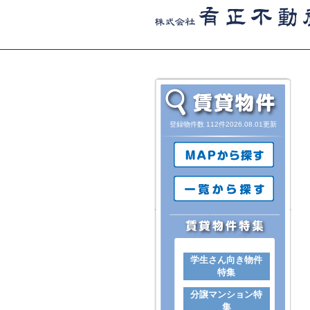
登録物件数 112件2026.08.01更新
学生さん向き物件
特集
分譲マンション特
集