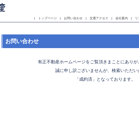
|
トップページ
|
お問い合わせ
|
交通アクセス
|
会社案内
|
リ
お問い合わせ
有正不動産ホームページをご覧頂きまことにありが
誠に申し訳ございませんが、検索いただい
「成約済」となっております。