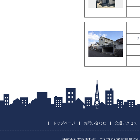
|
トップページ
|
お問い合わせ
|
交通アクセス
株式会社有正不動産 〒720-0808 広島県福山市昭和町