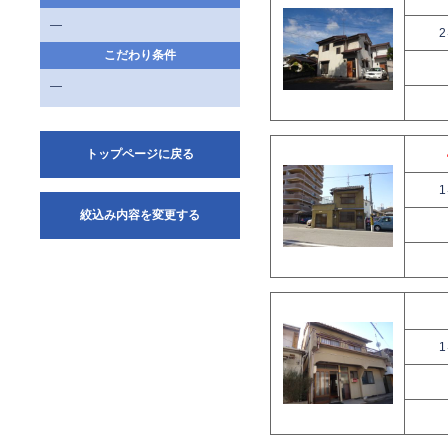
—
こだわり条件
—
トップページに戻る
絞込み内容を変更する