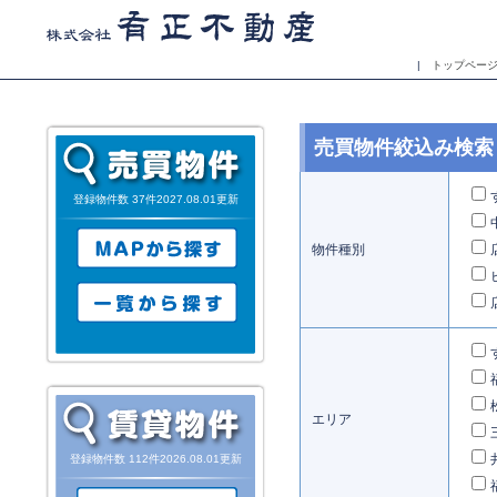
|
トップペー
売買物件絞込み検索
登録物件数 37件2027.08.01更新
物件種別
エリア
登録物件数 112件2026.08.01更新