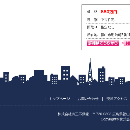
880
価 格
万円
種 別
中古住宅
間取り
指定なし
所在地
福山市明治町5番1
|
トップページ
|
お問い合わせ
|
交通アクセス
株式会社有正不動産 〒720-0808 広島県福山市昭和町
Copyright© 株式会