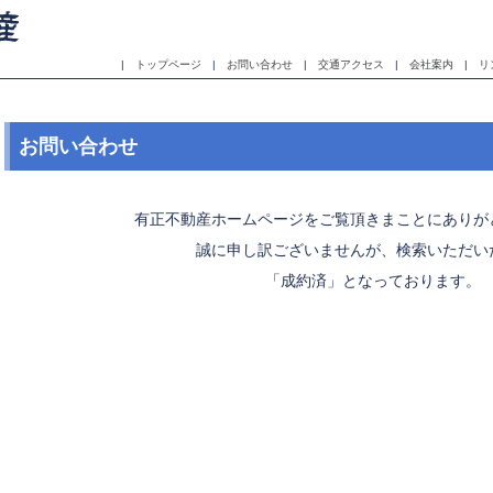
|
トップページ
|
お問い合わせ
|
交通アクセス
|
会社案内
|
リ
お問い合わせ
有正不動産ホームページをご覧頂きまことにありが
誠に申し訳ございませんが、検索いただい
「成約済」となっております。