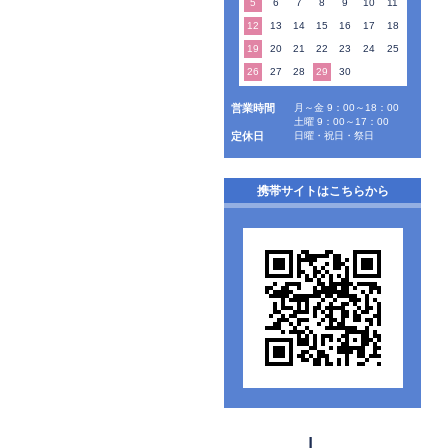
5
6
7
8
9
10
11
12
13
14
15
16
17
18
19
20
21
22
23
24
25
26
27
28
29
30
営業時間
月～金 9：00～18：00
土曜 9：00～17：00
定休日
日曜・祝日・祭日
携帯サイトはこちらから