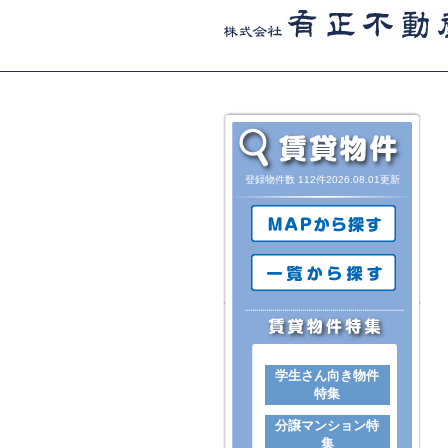
登録物件数 112件2026.08.01更新
学生さん向き物件
特集
分譲マンション特
集