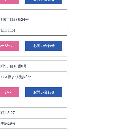
町6丁目27番24号
徒歩11分
ページへ
お問い合わせ
町5丁目18番8号
バス停より徒歩3分
ページへ
お問い合わせ
1-3-27
歩約19分