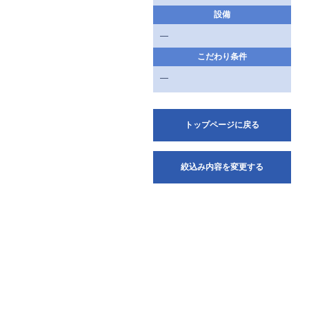
設備
—
こだわり条件
—
トップページに戻る
絞込み内容を変更する