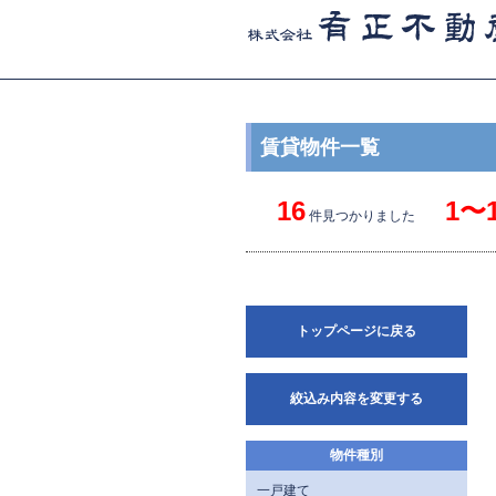
賃貸物件一覧
16
1〜
件見つかりました
トップページに戻る
絞込み内容を変更する
物件種別
一戸建て