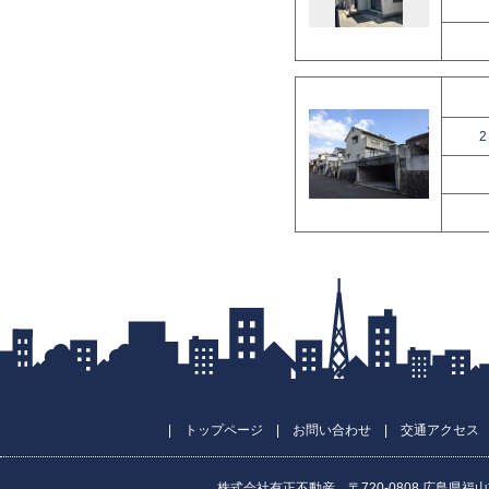
|
トップページ
|
お問い合わせ
|
交通アクセス
株式会社有正不動産 〒720-0808 広島県福山市昭和町