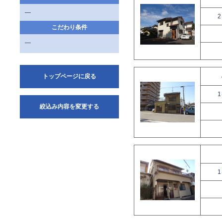
—
こだわり条件
—
トップページに戻る
絞込み内容を変更する