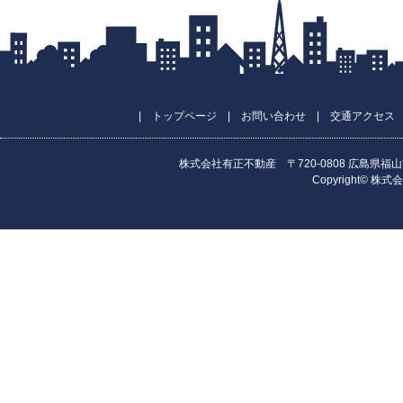
|
トップページ
|
お問い合わせ
|
交通アクセス
株式会社有正不動産 〒720-0808 広島県福山市昭和町
Copyright© 株式会