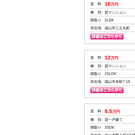
16
賃 料
万円
種 別
貸マンション
間取り
2LDK
所在地
福山市三之丸町 
12
賃 料
万円
種 別
貸マンション
間取り
2SLDK
所在地
福山市本町7-19
8.5
賃 料
万円
種 別
貸一戸建て
間取り
3SDK