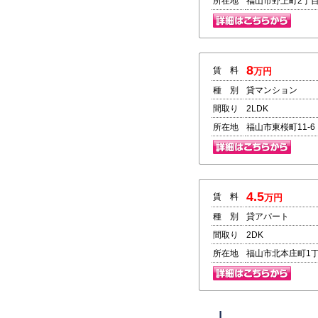
所在地
福山市野上町2丁目18
8
賃 料
万円
種 別
貸マンション
間取り
2LDK
所在地
福山市東桜町11-6
4.5
賃 料
万円
種 別
貸アパート
間取り
2DK
所在地
福山市北本庄町1丁