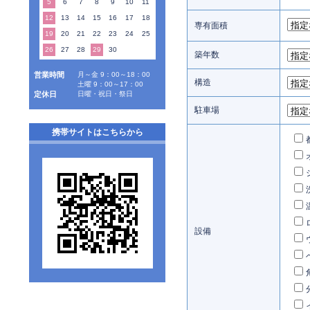
5
6
7
8
9
10
11
12
13
14
15
16
17
18
専有面積
19
20
21
22
23
24
25
26
27
28
29
30
築年数
営業時間
月～金 9：00～18：00
構造
土曜 9：00～17：00
定休日
日曜・祝日・祭日
駐車場
携帯サイトはこちらから
設備