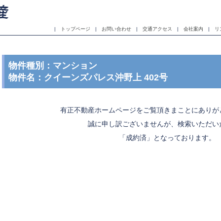
|
トップページ
|
お問い合わせ
|
交通アクセス
|
会社案内
|
リ
物件種別：マンション
物件名：クイーンズパレス沖野上 402号
有正不動産ホームページをご覧頂きまことにありが
誠に申し訳ございませんが、検索いただい
「成約済」となっております。