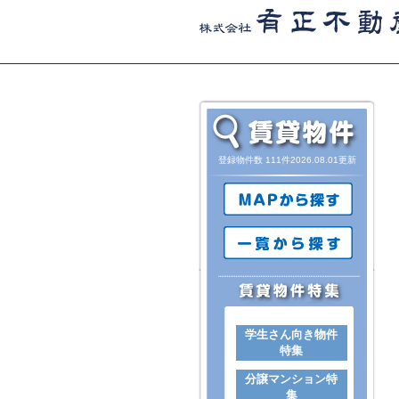
登録物件数 111件2026.08.01更新
学生さん向き物件
特集
分譲マンション特
集