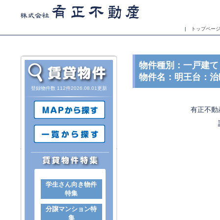
|
トップペー
物件種別：一戸建て
物件名：明王台：治
登録物件数 112件2026.08.01更新
有正不動
学生さん向き物件
特集
分譲マンション特
集