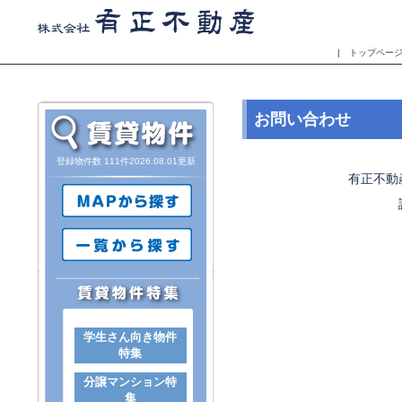
|
トップペー
お問い合わせ
登録物件数 111件2026.08.01更新
有正不動
学生さん向き物件
特集
分譲マンション特
集